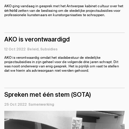
AKO ging vandaag in gesprek met het Antwerpse kabinet cultuur over het
zetten van de beslissing om de stedelijke projectsubsidies voor
on hold
professionele kunstenaars en kunstorganisaties te schrappen.
AKO is verontwaardigd
12 Oct 2022
Beleid
Subsidies
AKO is verontwaardig omdat het stadsbestuur de stedelijke
projectsubsidies in zijn geheel voor de volgende drie jaren schrapt. Dit
was nooit onderwerp van enig gesprek. Het is pijnlijk om vast te stellen
dat we hierin als adviesorgaan niet werden gehoord.
Spreken met één stem (SOTA)
25 Oct 2022
Samenwerking