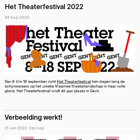
Het Theaterfestival 2022
08 Sep 2022
Van 8 t/m 18 september richt
Het Theaterfestival
tien dagen lang de
schijnwerpers op het unieke Vlaamse theaterlandschap in haar volle
glorie. Het Theaterfestival vindt dit jaar plaats in Gent.
Verbeelding werkt!
01 Jun 2022
Oproep