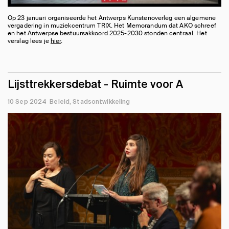
Op 23 januari organiseerde het Antwerps Kunstenoverleg een algemene
vergadering in muziekcentrum TRIX. Het Memorandum dat AKO schreef
en het Antwerpse bestuursakkoord 2025-2030 stonden centraal. Het
verslag lees je
hier
.
Lijsttrekkersdebat - Ruimte voor A
10 Sep 2024
Beleid
Stadsontwikkeling