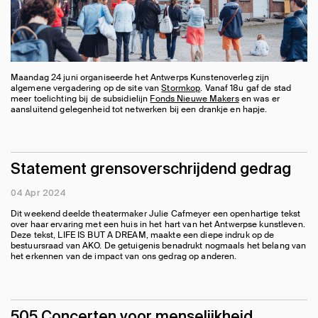
Maandag 24 juni organiseerde het Antwerps Kunstenoverleg zijn
algemene vergadering op de site van
Stormkop
. Vanaf 18u gaf de stad
meer toelichting bij de subsidielijn
Fonds Nieuwe Makers
en was er
aansluitend gelegenheid tot netwerken bij een drankje en hapje.
Statement grensoverschrijdend gedrag
04 Apr 2024
Dit weekend deelde theatermaker Julie Cafmeyer een openhartige tekst
over haar ervaring met een huis in het hart van het Antwerpse kunstleven.
Deze tekst, LIFE IS BUT A DREAM, maakte een diepe indruk op de
bestuursraad van AKO. De getuigenis benadrukt nogmaals het belang van
het erkennen van de impact van ons gedrag op anderen.
505 Concerten voor menselijkheid