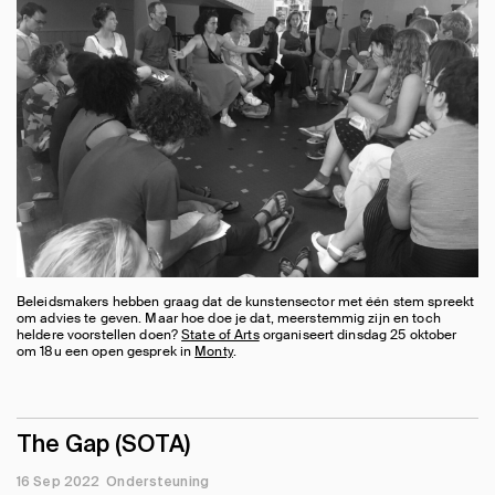
Beleidsmakers hebben graag dat de kunstensector met één stem spreekt
om advies te geven. Maar hoe doe je dat, meerstemmig zijn en toch
heldere voorstellen doen?
State of Arts
organiseert dinsdag 25 oktober
om 18u een open gesprek in
Monty
.
The Gap (SOTA)
16 Sep 2022
Ondersteuning