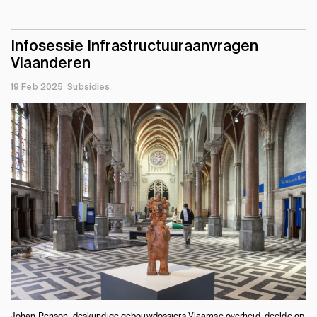
Infosessie Infrastructuuraanvragen
Vlaanderen
19 Feb 2025
Subsidies
Johan Penson, deskundige gebouwdossiers Vlaamse overheid, deelde op