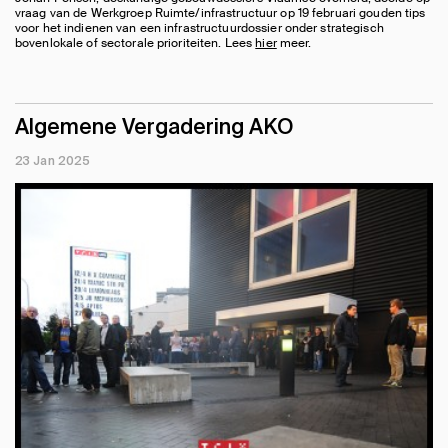
vraag van de Werkgroep Ruimte/infrastructuur op 19 februari gouden tips
voor het indienen van een infrastructuurdossier onder strategisch
bovenlokale of sectorale prioriteiten. Lees
hier
meer.
Algemene Vergadering AKO
23 Jan 2025