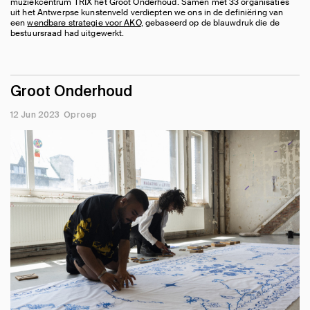
muziekcentrum TRIX het Groot Onderhoud. Samen met 33 organisaties
uit het Antwerpse kunstenveld verdiepten we ons in de definiëring van
een
wendbare strategie voor AKO
, gebaseerd op de blauwdruk die de
bestuursraad had uitgewerkt.
Groot Onderhoud
12 Jun 2023
Oproep