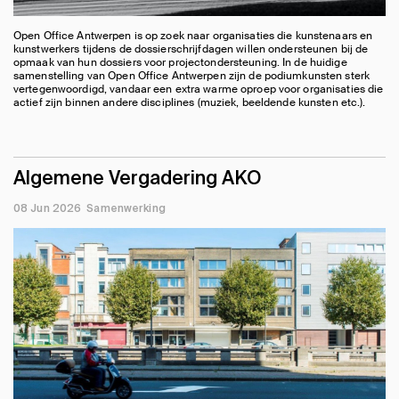
Open Office Antwerpen is op zoek naar organisaties die kunstenaars en
kunstwerkers tijdens de dossierschrijfdagen willen ondersteunen bij de
opmaak van hun dossiers voor projectondersteuning. In de huidige
samenstelling van Open Office Antwerpen zijn de podiumkunsten sterk
vertegenwoordigd, vandaar een extra warme oproep voor organisaties die
actief zijn binnen andere disciplines (muziek, beeldende kunsten etc.).
Algemene Vergadering AKO
08 Jun 2026
Samenwerking