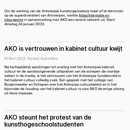
Om de werking van de Antwerpse kunstorganisaties meer af te stemmen
op de superdiversiteit van Antwerpen, werkte
Atlas/Integratie en
inburgering
in samenwerking met AKO een lerend netwerk uit. Start:
dinsdag 24 januari 2023.
AKO is vertrouwen in kabinet cultuur kwijt
15 Nov 2022
Beleid
Subsidies
Na herhaaldelijk aandringen tot overleg met het Antwerpse kabinet
cultuur en de aanstootgevende uitspraken van de schepen de voorbije
weken in de media, is het vertrouwen van het Antwerpse kunstenveld in
het kabinet cultuur volledig zoek. Een gesprek met het college van
Burgemeester en Schepen over het Antwerps cultuurbeleid en in het
bijzonder de houding van het kabinet cultuur is voor AKO de enige uitweg
uit deze impasse.
AKO steunt het protest van de
kunsthogeschoolstudenten