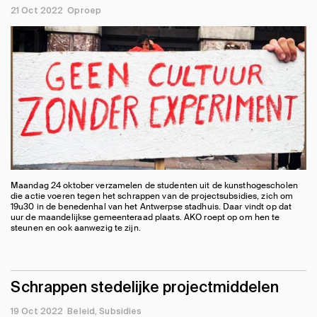
21 Oct 2022
Oproep
Maandag 24 oktober verzamelen de studenten uit de kunsthogescholen
die actie voeren tegen het schrappen van de projectsubsidies, zich om
19u30 in de benedenhal van het Antwerpse stadhuis. Daar vindt op dat
uur de maandelijkse gemeenteraad plaats. AKO roept op om hen te
steunen en ook aanwezig te zijn.
Schrappen stedelijke projectmiddelen
19 Oct 2022
Beleid
Subsidies