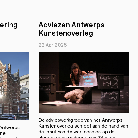
ering
Adviezen Antwerps
Kunstenoverleg
22 Apr 2025
De advieswerkgroep van het Antwerps
Kunstenoverleg schreef aan de hand van
 Antwerps
de input van de werksessies op de
ene
algemene vergadering van 23 januari