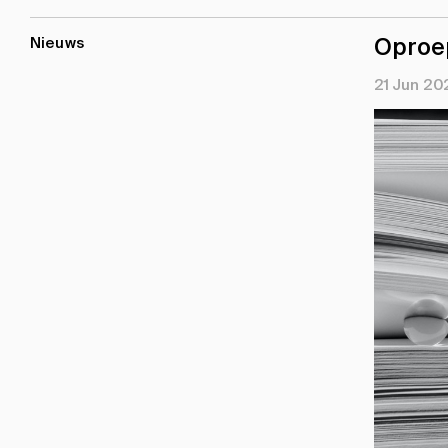
Oproe
Nieuws
21 Jun 20