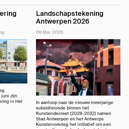
ering
Landschapstekening
Antwerpen 2026
ng
06 Mar 2026
eg
juni zijn
ring in Het
In aanloop naar de nieuwe meerjarige
subsidieronde binnen het
Kunstendecreet (2028-2032) namen
Stad Antwerpen en het Antwerps
Kunstenoverleg het initiatief om een