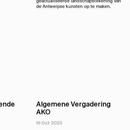
geactualiseerde landschapstekening van
de Antwerpse kunsten op te maken.
dende
Algemene Vergadering
AKO
16 Oct 2025