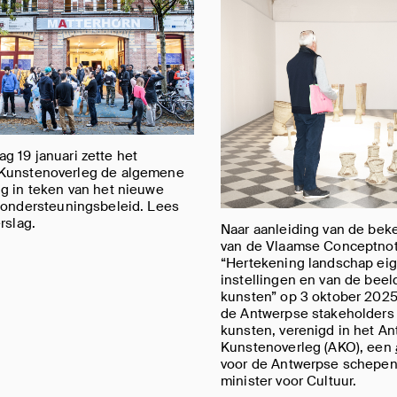
 19 januari zette het
Kunstenoverleg de algemene
g in teken van het nieuwe
e ondersteuningsbeleid. Lees
rslag.
Naar aanleiding van de be
van de Vlaamse Conceptno
“Hertekening landschap ei
instellingen en van de bee
kunsten” op 3 oktober 2025
de Antwerpse stakeholders
kunsten, verenigd in het A
Kunstenoverleg (AKO), een
voor de Antwerpse schepe
minister voor Cultuur.