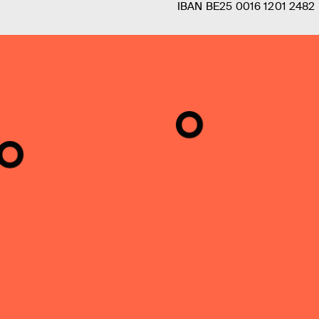
IBAN BE25 0016 1201 2482