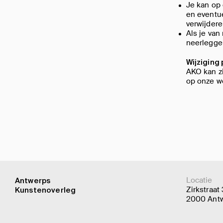
Je kan op 
en eventu
verwijdere
Als je van
neerleggen
Wijziging
AKO kan zi
op onze w
Locatie
Antwerps
Zirkstraat
Kunstenoverleg
2000 Ant