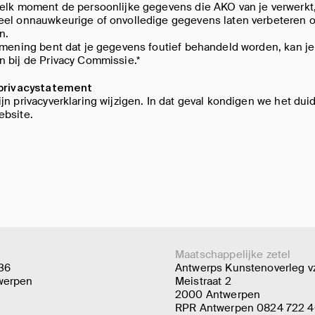
elk moment de persoonlijke gegevens die AKO van je verwerkt,
eel onnauwkeurige of onvolledige gegevens laten verbeteren o
n.
 mening bent dat je gegevens foutief behandeld worden, kan je
 bij de Privacy Commissie.*
 privacystatement
jn privacyverklaring wijzigen. In dat geval kondigen we het duid
ebsite.
Maatschappelijke zetel
 36
Antwerps Kunstenoverleg v
werpen
Meistraat 2
2000 Antwerpen
RPR Antwerpen 0824 722 