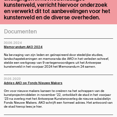
kunstenveld, verricht hiervoor onderzoek
en verwerkt dit tot aanbevelingen voor het
kunstenveld en de diverse overheden.
Documenten
30.06.2024
Memorandum AKO 2024
Na bevraging van zijn leden en geïnspireerd door stedelijke studies,
landschapstekeningen en memoranda die AKO in het verleden schreef,
stelde een werkgroep van 9 vertegenwoordigers uit het Antwerpse
kunstenveld in het voorjaar 2024 het Memorandum 24 samen.
31.05.2023
Advies AKO op Fonds Nieuwe Makers
Om voor nieuwe makers kansen te creëren na het schrappen van de
kunstprojectmiddelen in november ‘22, ontwikkelt de stad in het voorjaar
’23 na overleg met het Antwerpse Kunstenoverleg de nieuwe subsidielijn
Fonds Nieuwe Makers. AKO schrijft een formeel advies. Het antwoord van
de stad hierop lees je
hier
.