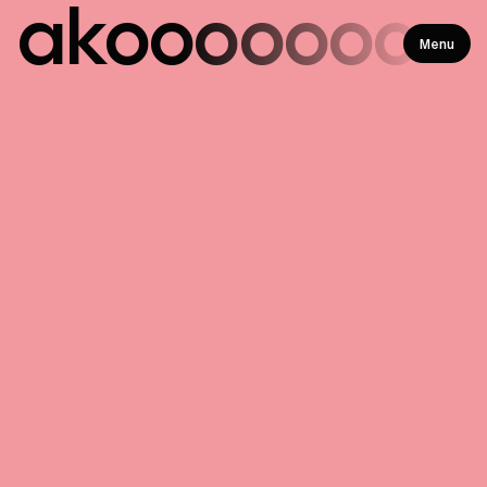
ako
ooooooo
Menu