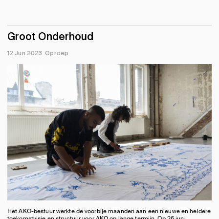
Groot Onderhoud
12 Jun 2023
Oproep
Het AKO-bestuur werkte de voorbije maanden aan een nieuwe en heldere
toekomstvisie en structuur voor AKO op lange termijn. Op 26 juni