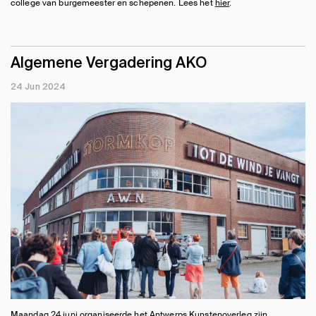
college van burgemeester en schepenen. Lees het
hier
.
Algemene Vergadering AKO
24 Jun 2024
Maandag 24 juni organiseerde het Antwerps Kunstenoverleg zijn