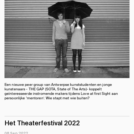
Een nieuwe peer group van Antwerpse kunststudenten en jonge
kunstenaars - THE GAP (SOTA, State of The Arts)- koppelt
geïnteresseerde instromende makers tijdens Love at first Sight aan
persoonlijke ‘mentoren’. Wie stapt met wie buiten?
Het Theaterfestival 2022
08 Sep 2022