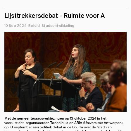
Lijsttrekkersdebat - Ruimte voor A
10 Sep 2024
Beleid
Stadsontwikkeling
Met de gemeenteraadsverkiezingen op 13 oktober 2024 in het
vooruitzicht, organiseerden Toneelhuis en ARIA (Universiteit Antwerpen)
op 10 september een politiek debat in de Bourla over de 'stad van