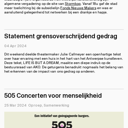
algemene vergadering op de site van
Stormkop
. Vanaf 18u gaf de stad
meer toelichting bij de subsidielijn
Fonds Nieuwe Makers
en was er
aansluitend gelegenheid tot netwerken bij een drankje en hapje.
Statement grensoverschrijdend gedrag
04 Apr 2024
Dit weekend deelde theatermaker Julie Cafmeyer een openhartige tekst
over haar ervaring met een huis in het hart van het Antwerpse kunstleven.
Deze tekst, LIFE IS BUT A DREAM, maakte een diepe indruk op de
bestuursraad van AKO. De getuigenis benadrukt nogmaals het belang van
het erkennen van de impact van ons gedrag op anderen.
505 Concerten voor menselijkheid
25 Mar 2024
Oproep
Samenwerking