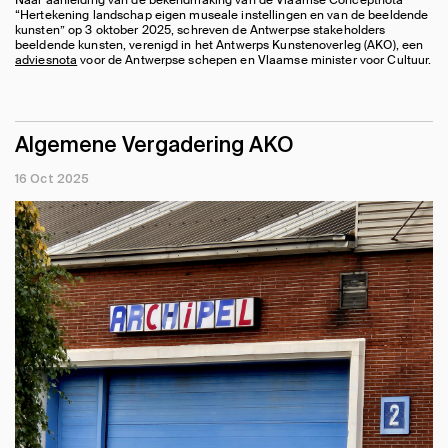
Naar aanleiding van de bekendmaking van de Vlaamse Conceptnota
“Hertekening landschap eigen museale instellingen en van de beeldende
kunsten” op 3 oktober 2025, schreven de Antwerpse stakeholders
beeldende kunsten, verenigd in het Antwerps Kunstenoverleg (AKO), een
adviesnota
voor de Antwerpse schepen en Vlaamse minister voor Cultuur.
Algemene Vergadering AKO
16 Oct 2025