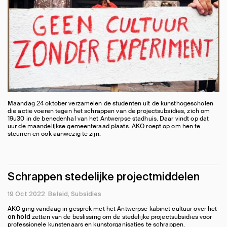
Maandag 24 oktober verzamelen de studenten uit de kunsthogescholen
die actie voeren tegen het schrappen van de projectsubsidies, zich om
19u30 in de benedenhal van het Antwerpse stadhuis. Daar vindt op dat
uur de maandelijkse gemeenteraad plaats. AKO roept op om hen te
steunen en ook aanwezig te zijn.
Schrappen stedelijke projectmiddelen
19 Oct 2022
Beleid
Subsidies
AKO ging vandaag in gesprek met het Antwerpse kabinet cultuur over het
zetten van de beslissing om de stedelijke projectsubsidies voor
on hold
professionele kunstenaars en kunstorganisaties te schrappen.