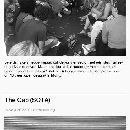
Beleidsmakers hebben graag dat de kunstensector met één stem spreekt
om advies te geven. Maar hoe doe je dat, meerstemmig zijn en toch
heldere voorstellen doen?
State of Arts
organiseert dinsdag 25 oktober
om 18u een open gesprek in
Monty
.
The Gap (SOTA)
16 Sep 2022
Ondersteuning