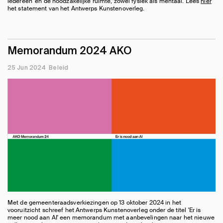
iedereen' en de noodzakelijke ruimte, zowel fysiek als mentaal. Lees
hier
het statement van het Antwerps Kunstenoverleg.
Memorandum 2024 AKO
25 Jun 2024
Beleid
Met de gemeenteraadsverkiezingen op 13 oktober 2024 in het
vooruitzicht schreef het Antwerps Kunstenoverleg onder de titel 'Er is
meer nood aan AI' een memorandum met aanbevelingen naar het nieuwe