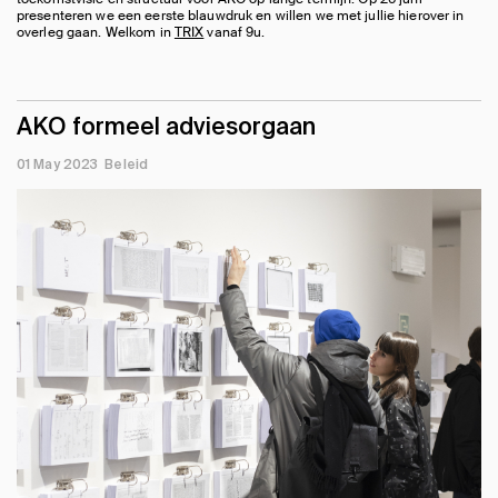
presenteren we een eerste blauwdruk en willen we met jullie hierover in
overleg gaan. Welkom in
TRIX
vanaf 9u.
AKO formeel adviesorgaan
01 May 2023
Beleid