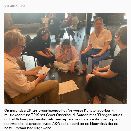
20 Jul 2023
Op maandag 26 juni organiseerde het Antwerps Kunstenoverleg in
muziekcentrum TRIX het Groot Onderhoud. Samen met 33 organisaties
uit het Antwerpse kunstenveld verdiepten we ons in de definiëring van
een
wendbare strategie voor AKO
, gebaseerd op de blauwdruk die de
bestuursraad had uitgewerkt.